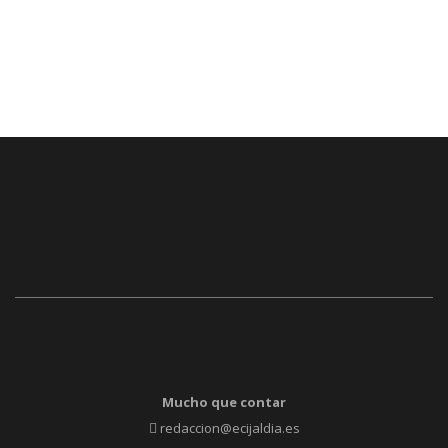
Mucho que contar
redaccion@ecijaldia.es