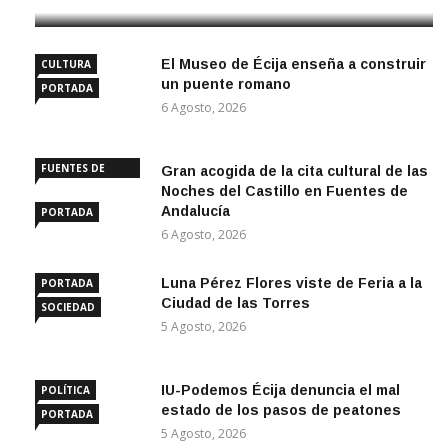
El Museo de Écija enseña a construir
CULTURA
un puente romano
PORTADA
6 Agosto, 2026
FUENTES DE
Gran acogida de la cita cultural de las
ANDALUCÍA
Noches del Castillo en Fuentes de
Andalucía
PORTADA
6 Agosto, 2026
Luna Pérez Flores viste de Feria a la
PORTADA
Ciudad de las Torres
SOCIEDAD
5 Agosto, 2026
IU-Podemos Écija denuncia el mal
POLÍTICA
estado de los pasos de peatones
PORTADA
5 Agosto, 2026