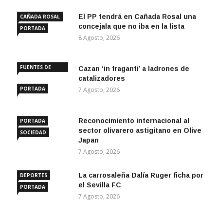
El PP tendrá en Cañada Rosal una
CAÑADA ROSAL
concejala que no iba en la lista
PORTADA
8 Agosto, 2026
FUENTES DE
Cazan ‘in fraganti’ a ladrones de
ANDALUCÍA
catalizadores
PORTADA
7 Agosto, 2026
Reconocimiento internacional al
PORTADA
sector olivarero astigitano en Olive
SOCIEDAD
Japan
7 Agosto, 2026
La carrosaleña Dalía Ruger ficha por
DEPORTES
el Sevilla FC
PORTADA
7 Agosto, 2026