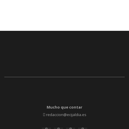
Mucho que contar
redaccion@ecijaldia.es