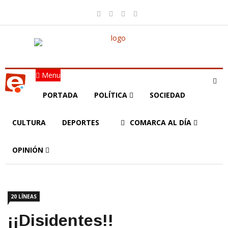
Menu
PORTADA
POLÍTICA
SOCIEDAD
CULTURA
DEPORTES
COMARCA AL DÍA
OPINIÓN
20 LÍNEAS
¡¡Disidentes!!