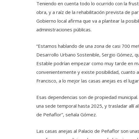
Teniendo en cuenta todo lo ocurrido con la frus
obra, y a raíz de la rehabilitación prevista de pa
Gobierno local afirma que va a plantear la posibil
administraciones públicas.
“Estamos hablando de una zona de casi 700 metr
Desarrollo Urbano Sostenible, Sergio Gómez, qu
Estable podrían empezar como muy tarde en marz
convenientemente y existe posibilidad, cuanto a
Francisco, a lo mejor las casas anejas es el lug
Esas dependencias son de propiedad municipal.
una sede temporal hasta 2025, y trasladar allí al
de Peñaflor”, señala Gómez.
Las casas anejas al Palacio de Peñaflor son unas