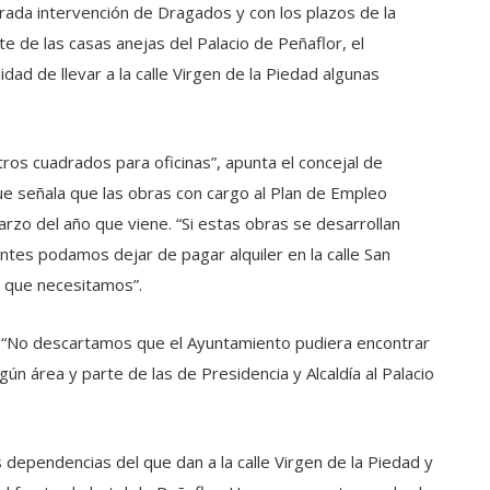
trada intervención de Dragados y con los plazos de la
rte de las casas anejas del Palacio de Peñaflor, el
idad de llevar a la calle Virgen de la Piedad algunas
os cuadrados para oficinas”, apunta el concejal de
e señala que las obras con cargo al Plan de Empleo
o del año que viene. “Si estas obras se desarrollan
ntes podamos dejar de pagar alquiler en la calle San
ar que necesitamos”.
 “No descartamos que el Ayuntamiento pudiera encontrar
gún área y parte de las de Presidencia y Alcaldía al Palacio
 dependencias del que dan a la calle Virgen de la Piedad y