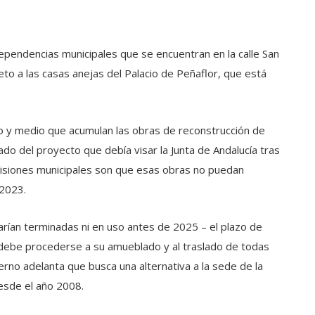
 dependencias municipales que se encuentran en la calle San
reto a las casas anejas del Palacio de Peñaflor, que está
ño y medio que acumulan las obras de reconstrucción de
do del proyecto que debía visar la Junta de Andalucía tras
evisiones municipales son que esas obras no puedan
 2023.
rían terminadas ni en uso antes de 2025 – el plazo de
 debe procederse a su amueblado y al traslado de todas
erno adelanta que busca una alternativa a la sede de la
desde el año 2008.