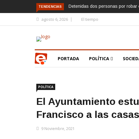
Detenidas dos personas por robar e
TENDENCIAS
agosto 6, 2026
El tiempo
PORTADA
POLÍTICA
SOCIE
POLÍTICA
El Ayuntamiento est
Francisco a las casas
9 Noviembre, 2021