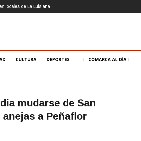
n locales de La Luisiana
DAD
CULTURA
DEPORTES
COMARCA AL DÍA
udia mudarse de San
 anejas a Peñaflor