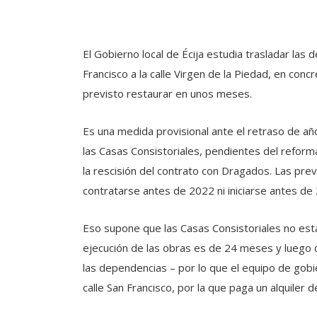
El Gobierno local de Écija estudia trasladar las
Francisco a la calle Virgen de la Piedad, en conc
previsto restaurar en unos meses.
Es una medida provisional ante el retraso de a
las Casas Consistoriales, pendientes del reforma
la rescisión del contrato con Dragados. Las pr
contratarse antes de 2022 ni iniciarse antes de
Eso supone que las Casas Consistoriales no esta
ejecución de las obras es de 24 meses y luego
las dependencias – por lo que el equipo de gobi
calle San Francisco, por la que paga un alquiler 