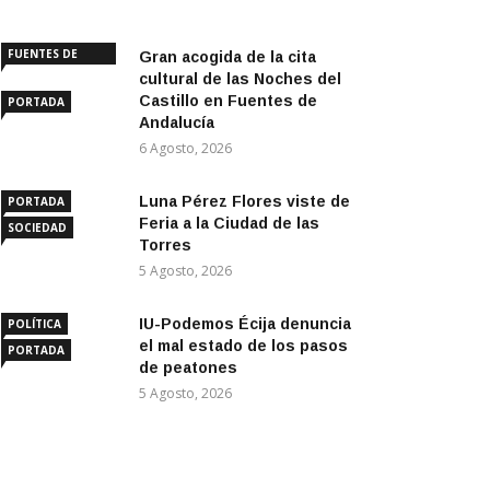
FUENTES DE
Gran acogida de la cita
ANDALUCÍA
cultural de las Noches del
Castillo en Fuentes de
PORTADA
Andalucía
6 Agosto, 2026
Luna Pérez Flores viste de
PORTADA
Feria a la Ciudad de las
SOCIEDAD
Torres
5 Agosto, 2026
IU-Podemos Écija denuncia
POLÍTICA
el mal estado de los pasos
PORTADA
de peatones
5 Agosto, 2026