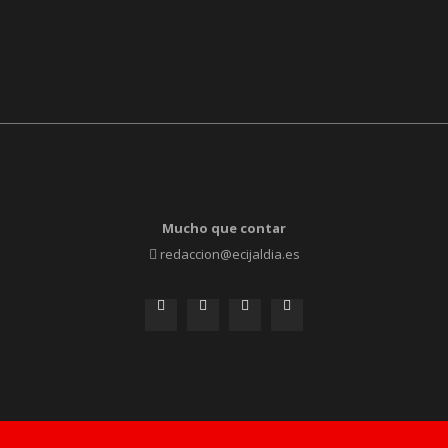
Mucho que contar
redaccion@ecijaldia.es