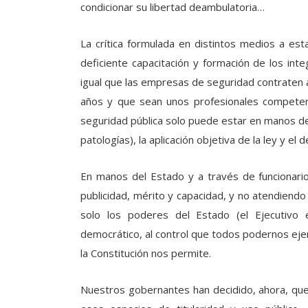
condicionar su libertad deambulatoria…
La crítica formulada en distintos medios a es
deficiente capacitación y formación de los in
igual que las empresas de seguridad contraten 
años y que sean unos profesionales competen
seguridad pública solo puede estar en manos del
patologías), la aplicación objetiva de la ley y el
En manos del Estado y a través de funcionario
publicidad, mérito y capacidad, y no atendiendo 
solo los poderes del Estado (el Ejecutivo 
democrático, al control que todos podernos eje
la Constitución nos permite.
Nuestros gobernantes han decidido, ahora, q