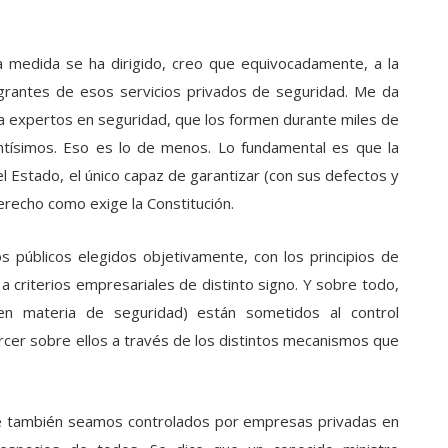
ta medida se ha dirigido, creo que equivocadamente, a la
tegrantes de esos servicios privados de seguridad. Me da
a expertos en seguridad, que los formen durante miles de
tísimos. Eso es lo de menos. Lo fundamental es que la
 Estado, el único capaz de garantizar (con sus defectos y
 derecho como exige la Constitución.
s públicos elegidos objetivamente, con los principios de
a criterios empresariales de distinto signo. Y sobre todo,
en materia de seguridad) están sometidos al control
rcer sobre ellos a través de los distintos mecanismos que
ue también seamos controlados por empresas privadas en