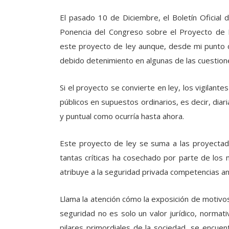
El pasado 10 de Diciembre, el Boletín Oficial 
Ponencia del Congreso sobre el Proyecto de 
este proyecto de ley aunque, desde mi punto de
debido detenimiento en algunas de las cuestion
Si el proyecto se convierte en ley, los vigilant
públicos en supuestos ordinarios, es decir, dia
y puntual como ocurría hasta ahora.
Este proyecto de ley se suma a las proyectad
tantas críticas ha cosechado por parte de lo
atribuye a la seguridad privada competencias ant
Llama la atención cómo la exposición de motivos
seguridad no es solo un valor jurídico, normativ
pilares primordiales de la sociedad, se encuent