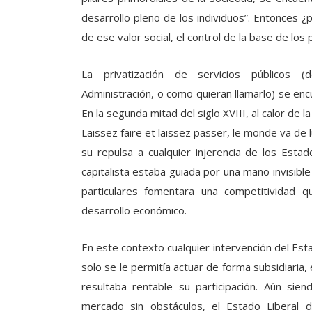
desarrollo pleno de los individuos”. Entonces
de ese valor social, el control de la base de los 
La privatización de servicios públicos (d
Administración, o como quieran llamarlo) se encu
En la segunda mitad del siglo XVIII, al calor de l
Laissez faire et laissez passer, le monde va de 
su repulsa a cualquier injerencia de los Est
capitalista estaba guiada por una mano invisible
particulares fomentara una competitividad q
desarrollo económico.
En este contexto cualquier intervención del Esta
solo se le permitía actuar de forma subsidiaria, 
resultaba rentable su participación. Aún si
mercado sin obstáculos, el Estado Liberal 