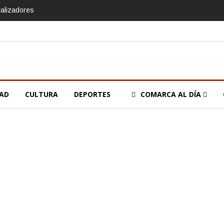
talizadores
DAD
CULTURA
DEPORTES
COMARCA AL DÍA