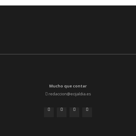
Mucho que contar
redaccion@ecijaldia.es