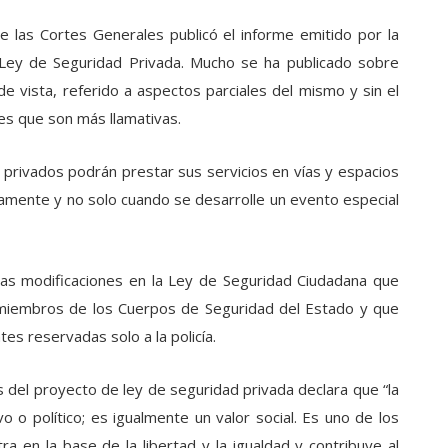
de las Cortes Generales publicó el informe emitido por la
Ley de Seguridad Privada. Mucho se ha publicado sobre
 vista, referido a aspectos parciales del mismo y sin el
es que son más llamativas.
es privados podrán prestar sus servicios en vías y espacios
riamente y no solo cuando se desarrolle un evento especial
as modificaciones en la Ley de Seguridad Ciudadana que
s miembros de los Cuerpos de Seguridad del Estado y que
es reservadas solo a la policía.
 del proyecto de ley de seguridad privada declara que “la
o o político; es igualmente un valor social. Es uno de los
ra en la base de la libertad y la igualdad y contribuye al