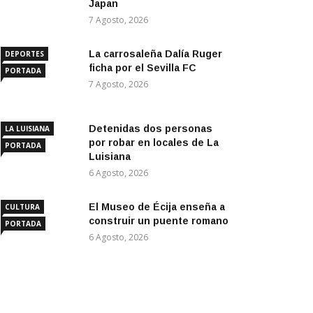
Japan
7 Agosto, 2026
La carrosaleña Dalía Ruger
DEPORTES
ficha por el Sevilla FC
PORTADA
7 Agosto, 2026
Detenidas dos personas
LA LUISIANA
por robar en locales de La
PORTADA
Luisiana
6 Agosto, 2026
El Museo de Écija enseña a
CULTURA
construir un puente romano
PORTADA
6 Agosto, 2026