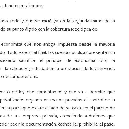
nsa, fundamentalmente.
darlo todo y que se inició ya en la segunda mitad de la
ado su punto álgido con la cobertura ideológica de
sis económica que nos ahoga, impuesta desde la mayoría
do. Todo vale si, al final, las cuentas públicas presentan un
sario sacrificar el principio de autonomía local, la
, la calidad y gratuidad en la prestación de los servicios
cio de competencias.
oyecto de ley que comentamos y que va a permitir que
n privatizados dejando en manos privadas el control de la
, en la plaza que existe al lado de su casa, en el parque de
olos de una empresa privada, atendiendo a órdenes que
der pedir la documentación, cachearle, prohibirle el paso,