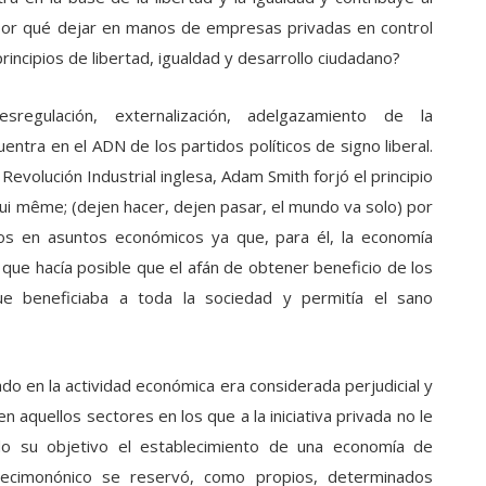
 ¿por qué dejar en manos de empresas privadas en control
principios de libertad, igualdad y desarrollo ciudadano?
esregulación, externalización, adelgazamiento de la
entra en el ADN de los partidos políticos de signo liberal.
a Revolución Industrial inglesa, Adam Smith forjó el principio
lui même; (dejen hacer, dejen pasar, el mundo va solo) por
ados en asuntos económicos ya que, para él, la economía
 que hacía posible que el afán de obtener beneficio de los
ue beneficiaba a toda la sociedad y permitía el sano
do en la actividad económica era considerada perjudicial y
en aquellos sectores en los que a la iniciativa privada no le
endo su objetivo el establecimiento de una economía de
decimonónico se reservó, como propios, determinados