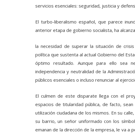
servicios esenciales: seguridad, justicia y defe
El turbo-liberalismo español, que parece inun
anterior etapa de gobierno socialista, ha alcanz
la necesidad de superar la situación de cri
política que sustenta al actual Gobierno del Esta
óptimo resultado. Aunque para ello sea nece
independencia y neutralidad de la Administración
públicos esenciales o incluso renunciar al ejerci
El culmen de este disparate llega con el pr
espacios de titularidad pública, de facto, sea
utilización ciudadana de los mismos. En su calle
su barrio, un señor uniformado con los símb
emanan de la dirección de la empresa, le va a po