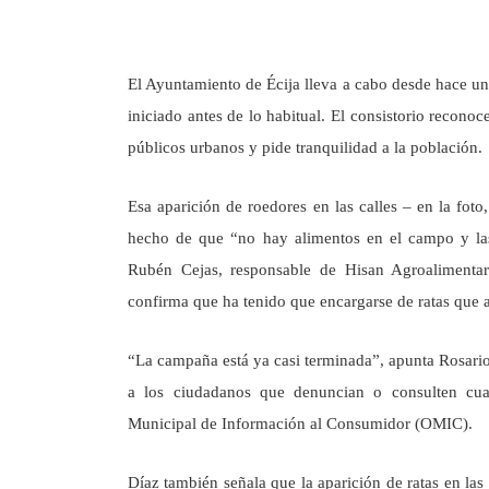
El Ayuntamiento de Écija lleva a cabo desde hace un
iniciado antes de lo habitual. El consistorio reconoc
públicos urbanos y pide tranquilidad a la población.
Esa aparición de roedores en las calles – en la foto,
hecho de que “no hay alimentos en el campo y las
Rubén Cejas, responsable de Hisan Agroalimentar
confirma que ha tenido que encargarse de ratas que a
“La campaña está ya casi terminada”, apunta Rosario
a los ciudadanos que denuncian o consulten cual
Municipal de Información al Consumidor (OMIC).
Díaz también señala que la aparición de ratas en las