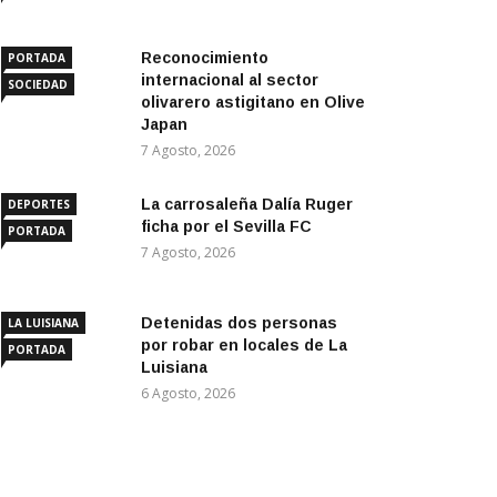
Reconocimiento
PORTADA
internacional al sector
SOCIEDAD
olivarero astigitano en Olive
Japan
7 Agosto, 2026
La carrosaleña Dalía Ruger
DEPORTES
ficha por el Sevilla FC
PORTADA
7 Agosto, 2026
Detenidas dos personas
LA LUISIANA
por robar en locales de La
PORTADA
Luisiana
6 Agosto, 2026