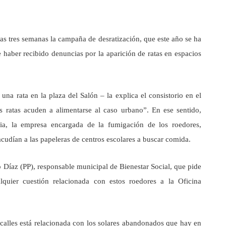
as tres semanas la campaña de desratización, que este año se ha
e haber recibido denuncias por la aparición de ratas en espacios
 una rata en la plaza del Salón – la explica el consistorio en el
 ratas acuden a alimentarse al caso urbano”. En ese sentido,
ia, la empresa encargada de la fumigación de los roedores,
cudían a las papeleras de centros escolares a buscar comida.
 Díaz (PP), responsable municipal de Bienestar Social, que pide
quier cuestión relacionada con estos roedores a la Oficina
 calles está relacionada con los solares abandonados que hay en