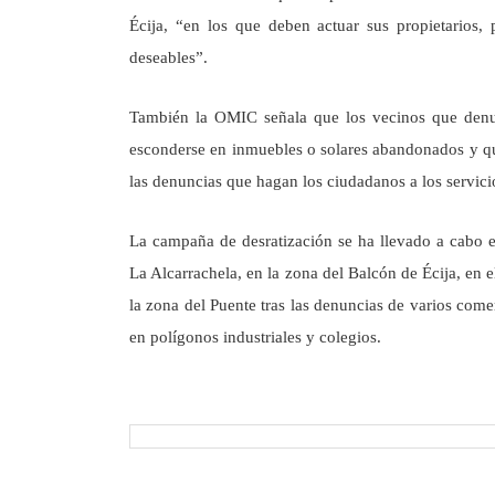
Écija, “en los que deben actuar sus propietarios,
deseables”.
También la OMIC señala que los vecinos que denunc
esconderse en inmuebles o solares abandonados y que
las denuncias que hagan los ciudadanos a los servici
La campaña de desratización se ha llevado a cabo en
La Alcarrachela, en la zona del Balcón de Écija, en e
la zona del Puente tras las denuncias de varios comer
en polígonos industriales y colegios.