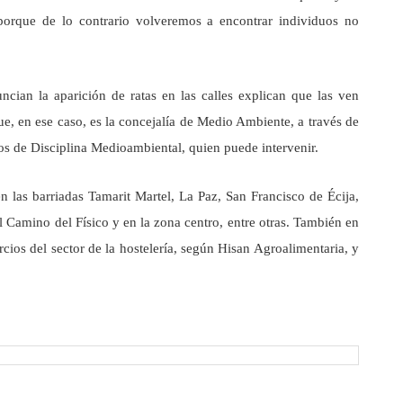
 porque de lo contrario volveremos a encontrar individuos no
ian la aparición de ratas en las calles explican que las ven
, en ese caso, es la concejalía de Medio Ambiente, a través de
os de Disciplina Medioambiental, quien puede intervenir.
 las barriadas Tamarit Martel, La Paz, San Francisco de Écija,
l Camino del Físico y en la zona centro, entre otras. También en
cios del sector de la hostelería, según Hisan Agroalimentaria, y