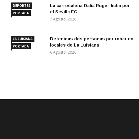
La carrosaleña Dalía Ruger ficha por
DEPORTES
el Sevilla FC
PORTADA
7 Agosto, 2026
Detenidas dos personas por robar en
LA LUISIANA
locales de La Luisiana
PORTADA
6 Agosto, 2026