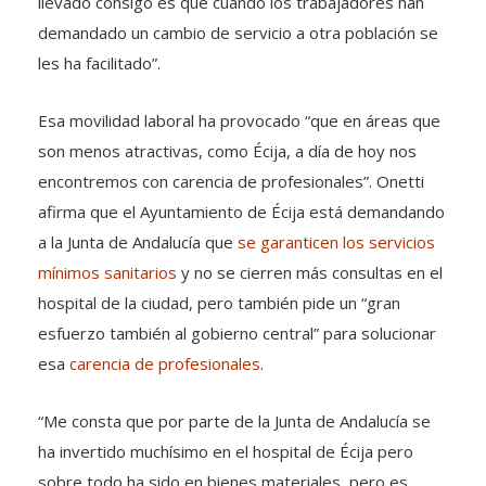
llevado consigo es que cuando los trabajadores han
demandado un cambio de servicio a otra población se
les ha facilitado”.
Esa movilidad laboral ha provocado “que en áreas que
son menos atractivas, como Écija, a día de hoy nos
encontremos con carencia de profesionales”. Onetti
afirma que el Ayuntamiento de Écija está demandando
a la Junta de Andalucía que
se garanticen los servicios
mínimos sanitarios
y no se cierren más consultas en el
hospital de la ciudad, pero también pide un “gran
esfuerzo también al gobierno central” para solucionar
esa
carencia de profesionales
.
“Me consta que por parte de la Junta de Andalucía se
ha invertido muchísimo en el hospital de Écija pero
sobre todo ha sido en bienes materiales, pero es