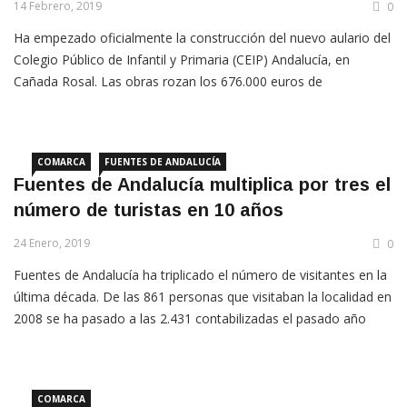
14 Febrero, 2019
0
Ha empezado oficialmente la construcción del nuevo aulario del
Colegio Público de Infantil y Primaria (CEIP) Andalucía, en
Cañada Rosal. Las obras rozan los 676.000 euros de
presupuesto y tienen un plazo de ejecución estimado de nueve
meses.
COMARCA
FUENTES DE ANDALUCÍA
Fuentes de Andalucía multiplica por tres el
número de turistas en 10 años
24 Enero, 2019
0
Fuentes de Andalucía ha triplicado el número de visitantes en la
última década. De las 861 personas que visitaban la localidad en
2008 se ha pasado a las 2.431 contabilizadas el pasado año
2018.
COMARCA