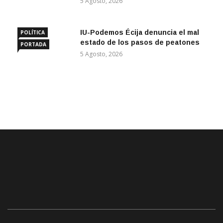
5 Agosto, 2026
IU-Podemos Écija denuncia el mal
POLÍTICA
estado de los pasos de peatones
PORTADA
5 Agosto, 2026