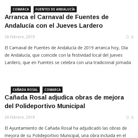
COMARCA
FUENTES DE ANDALUCÍA
Arranca el Carnaval de Fuentes de
Andalucía con el Jueves Lardero
28 Febrero, 2019
0
El Carnaval de Fuentes de Andalucía de 2019 arranca hoy, Día
de Andalucía, que coincide con la festividad local del Jueves
Lardero, que en Fuentes se celebra con una tradicional jornada
campestre en la vereda de la Fuente la Reina y el parque rural
Molino de Viento.
CAÑADA ROSAL
COMARCA
Cañada Rosal adjudica obras de mejora
del Polideportivo Municipal
26 Febrero, 2019
0
El Ayuntamiento de Cañada Rosal ha adjudicado las obras de
mejora de su Polideportivo Municipal, una obra incluida en el