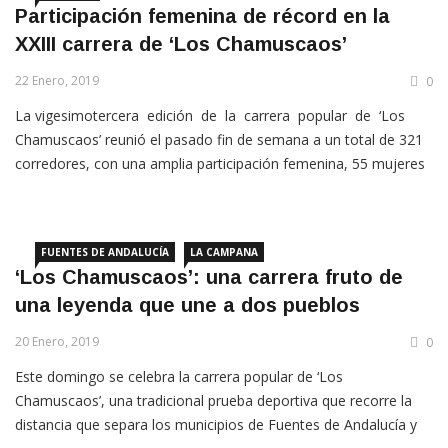
Participación femenina de récord en la
XXIII carrera de ‘Los Chamuscaos’
22 Enero, 2019
0
La vigesimotercera edición de la carrera popular de ‘Los
Chamuscaos’ reunió el pasado fin de semana a un total de 321
corredores, con una amplia participación femenina, 55 mujeres
de las que aproximadamente veinte eran de Fuentes de
Andalucía.
FUENTES DE ANDALUCÍA
LA CAMPANA
‘Los Chamuscaos’: una carrera fruto de
una leyenda que une a dos pueblos
20 Enero, 2019
0
Este domingo se celebra la carrera popular de ‘Los
Chamuscaos’, una tradicional prueba deportiva que recorre la
distancia que separa los municipios de Fuentes de Andalucía y