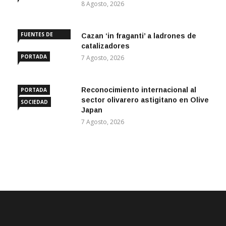
8 Agosto, 2026
FUENTES DE
Cazan ‘in fraganti’ a ladrones de
ANDALUCÍA
catalizadores
PORTADA
7 Agosto, 2026
Reconocimiento internacional al
PORTADA
sector olivarero astigitano en Olive
SOCIEDAD
Japan
7 Agosto, 2026