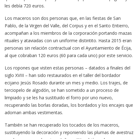
les debía 720 euros.
Los maceros son dos personas que, en las fiestas de San
Pablo, de la Virgen del Valle, del Corpus y en el Santo Entierro,
acompañan a los miembros de la corporación portando mazas
rituales y ataviadas con un uniforme distintito. Hasta 2015 eran
personas sin relación contractual con el Ayuntamiento de Écija,
al que cobraban 120 euros (60 para cada uno) por este servicio.
Los ropones que visten estas personas – datados a finales del
siglo XVIII – han sido restaurados en el taller del bordador
ecijano Jesús Rosado durante un mes y medio. Los trajes, de
terciopelo de algodón, se han sometido a un proceso de
limpiado y se les ha sustituido el forro por uno nuevo,
recuperando las borlas doradas, los bordados y los encajes que
adornan ambas vestimentas.
También se han recuperado los tocados de los maceros,
sustituyendo la decoración y reponiendo las plumas de avestruz