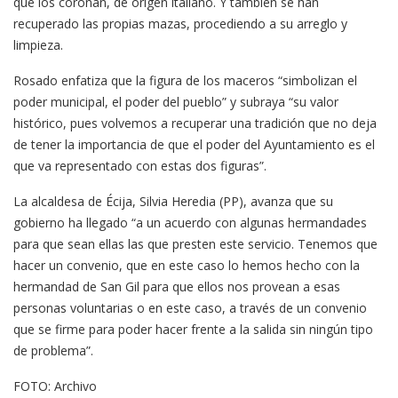
que los coronan, de origen italiano. Y también se han
recuperado las propias mazas, procediendo a su arreglo y
limpieza.
Rosado enfatiza que la figura de los maceros “simbolizan el
poder municipal, el poder del pueblo” y subraya “su valor
histórico, pues volvemos a recuperar una tradición que no deja
de tener la importancia de que el poder del Ayuntamiento es el
que va representado con estas dos figuras”.
La alcaldesa de Écija, Silvia Heredia (PP), avanza que su
gobierno ha llegado “a un acuerdo con algunas hermandades
para que sean ellas las que presten este servicio. Tenemos que
hacer un convenio, que en este caso lo hemos hecho con la
hermandad de San Gil para que ellos nos provean a esas
personas voluntarias o en este caso, a través de un convenio
que se firme para poder hacer frente a la salida sin ningún tipo
de problema”.
FOTO: Archivo