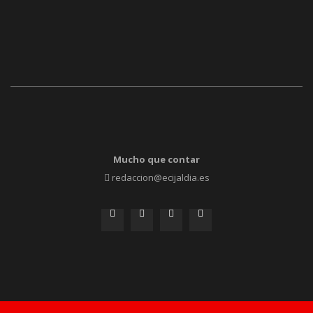
Mucho que contar
redaccion@ecijaldia.es