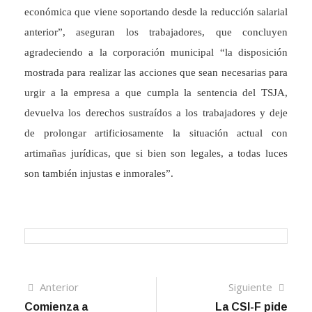
económica que viene soportando desde la reducción salarial
anterior”, aseguran los trabajadores, que concluyen
agradeciendo a la corporación municipal “la disposición
mostrada para realizar las acciones que sean necesarias para
urgir a la empresa a que cumpla la sentencia del TSJA,
devuelva los derechos sustraídos a los trabajadores y deje
de prolongar artificiosamente la situación actual con
artimañas jurídicas, que si bien son legales, a todas luces
son también injustas e inmorales”.
Navegación
Artículo
Sigui
Anterior
Siguiente
anterior
artíc
Comienza a
La CSI-F pide