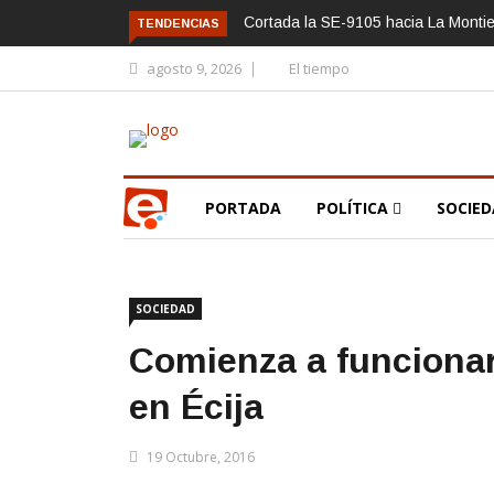
Cortada la SE-9105 hacia La Montie
TENDENCIAS
agosto 9, 2026
El tiempo
PORTADA
POLÍTICA
SOCIE
SOCIEDAD
Comienza a funcionar
en Écija
19 Octubre, 2016