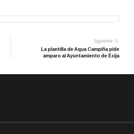
Siguien
Siguiente
artículo
La plantilla de Aqua Campiña pide
amparo al Ayuntamiento de Écija