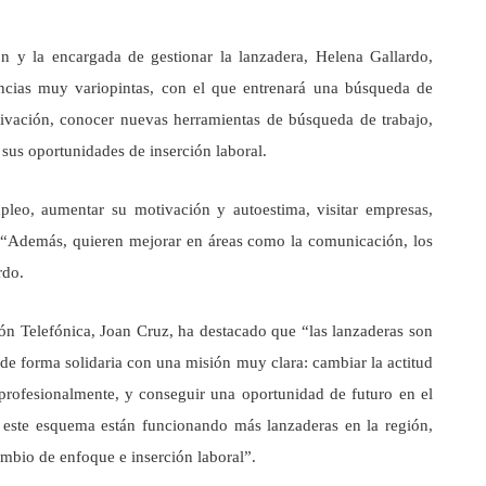
ón y la encargada de gestionar la lanzadera, Helena Gallardo,
ncias muy variopintas, con el que entrenará una búsqueda de
ivación, conocer nuevas herramientas de búsqueda de trabajo,
 sus oportunidades de inserción laboral.
leo, aumentar su motivación y autoestima, visitar empresas,
. “Además, quieren mejorar en áreas como la comunicación, los
rdo.
ión Telefónica, Joan Cruz, ha destacado que “las lanzaderas son
de forma solidaria con una misión muy clara: cambiar la actitud
profesionalmente, y conseguir una oportunidad de futuro en el
n este esquema están funcionando más lanzaderas en la región,
ambio de enfoque e inserción laboral”.