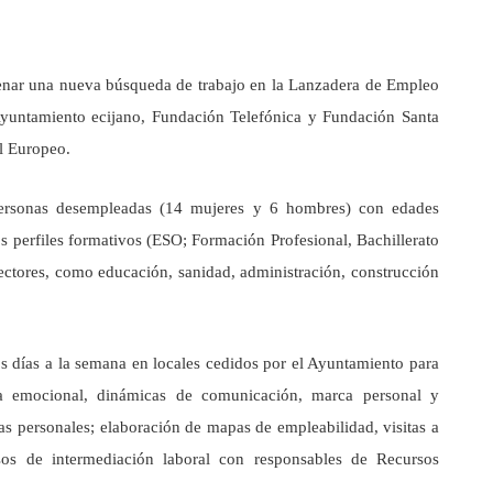
enar una nueva búsqueda de trabajo en la Lanzadera de Empleo
 Ayuntamiento ecijano, Fundación Telefónica y Fundación Santa
al Europeo.
personas desempleadas (14 mujeres y 6 hombres) con edades
s perfiles formativos (ESO; Formación Profesional, Bachillerato
sectores, como educación, sanidad, administración, construcción
s días a la semana en locales cedidos por el Ayuntamiento para
ia emocional, dinámicas de comunicación, marca personal y
s personales; elaboración de mapas de empleabilidad, visitas a
os de intermediación laboral con responsables de Recursos