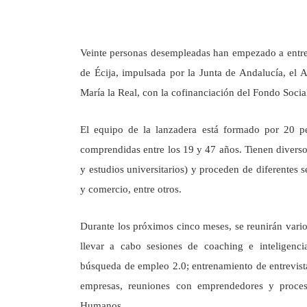
Veinte personas desempleadas han empezado a entr
de Écija, impulsada por la Junta de Andalucía, el
María la Real, con la cofinanciación del Fondo Soci
El equipo de la lanzadera está formado por 20 
comprendidas entre los 19 y 47 años. Tienen diverso
y estudios universitarios) y proceden de diferentes 
y comercio, entre otros.
Durante los próximos cinco meses, se reunirán vario
llevar a cabo sesiones de coaching e inteligenc
búsqueda de empleo 2.0; entrenamiento de entrevista
empresas, reuniones con emprendedores y proces
Humanos.