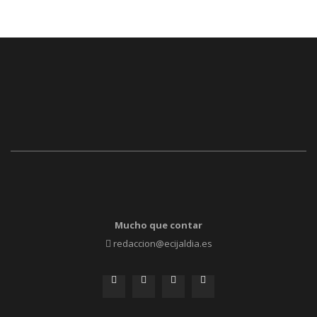
Mucho que contar
redaccion@ecijaldia.es