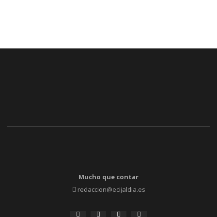
Mucho que contar
redaccion@ecijaldia.es