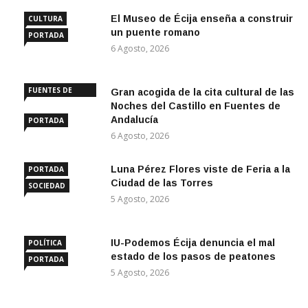
El Museo de Écija enseña a construir
CULTURA
un puente romano
PORTADA
6 Agosto, 2026
FUENTES DE
Gran acogida de la cita cultural de las
ANDALUCÍA
Noches del Castillo en Fuentes de
Andalucía
PORTADA
6 Agosto, 2026
Luna Pérez Flores viste de Feria a la
PORTADA
Ciudad de las Torres
SOCIEDAD
5 Agosto, 2026
IU-Podemos Écija denuncia el mal
POLÍTICA
estado de los pasos de peatones
PORTADA
5 Agosto, 2026