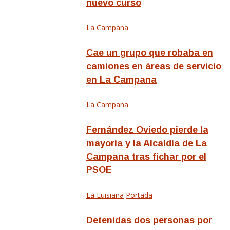
nuevo curso
La Campana
Cae un grupo que robaba en
camiones en áreas de servicio
en La Campana
La Campana
Fernández Oviedo pierde la
mayoría y la Alcaldía de La
Campana tras fichar por el
PSOE
La Luisiana
Portada
Detenidas dos personas por