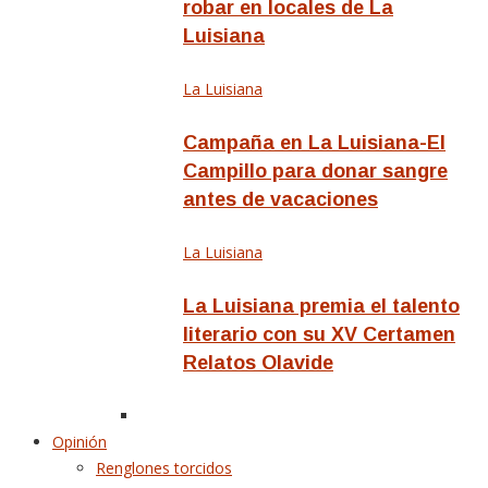
robar en locales de La
Luisiana
La Luisiana
Campaña en La Luisiana-El
Campillo para donar sangre
antes de vacaciones
La Luisiana
La Luisiana premia el talento
literario con su XV Certamen
Relatos Olavide
Opinión
Renglones torcidos