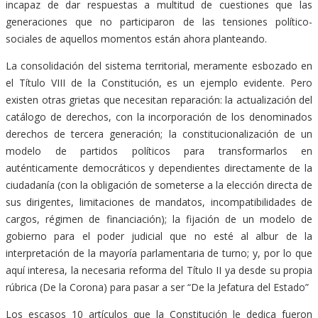
incapaz de dar respuestas a multitud de cuestiones que las
generaciones que no participaron de las tensiones político-
sociales de aquellos momentos están ahora planteando.
La consolidación del sistema territorial, meramente esbozado en
el Título VIII de la Constitución, es un ejemplo evidente. Pero
existen otras grietas que necesitan reparación: la actualización del
catálogo de derechos, con la incorporación de los denominados
derechos de tercera generación; la constitucionalización de un
modelo de partidos políticos para transformarlos en
auténticamente democráticos y dependientes directamente de la
ciudadanía (con la obligación de someterse a la elección directa de
sus dirigentes, limitaciones de mandatos, incompatibilidades de
cargos, régimen de financiación); la fijación de un modelo de
gobierno para el poder judicial que no esté al albur de la
interpretación de la mayoría parlamentaria de turno; y, por lo que
aquí interesa, la necesaria reforma del Título II ya desde su propia
rúbrica (De la Corona) para pasar a ser “De la Jefatura del Estado”
Los escasos 10 artículos que la Constitución le dedica fueron