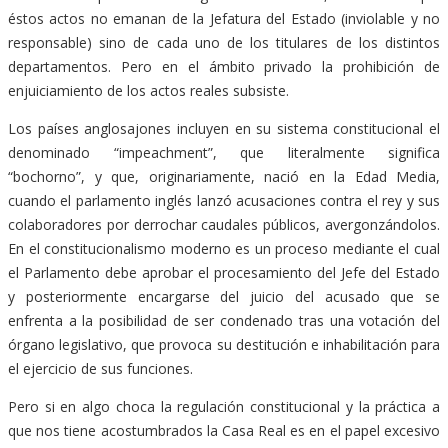
éstos actos no emanan de la Jefatura del Estado (inviolable y no
responsable) sino de cada uno de los titulares de los distintos
departamentos. Pero en el ámbito privado la prohibición de
enjuiciamiento de los actos reales subsiste.
Los países anglosajones incluyen en su sistema constitucional el
denominado “impeachment”, que literalmente significa
“bochorno”, y que, originariamente, nació en la Edad Media,
cuando el parlamento inglés lanzó acusaciones contra el rey y sus
colaboradores por derrochar caudales públicos, avergonzándolos.
En el constitucionalismo moderno es un proceso mediante el cual
el Parlamento debe aprobar el procesamiento del Jefe del Estado
y posteriormente encargarse del juicio del acusado que se
enfrenta a la posibilidad de ser condenado tras una votación del
órgano legislativo, que provoca su destitución e inhabilitación para
el ejercicio de sus funciones.
Pero si en algo choca la regulación constitucional y la práctica a
que nos tiene acostumbrados la Casa Real es en el papel excesivo