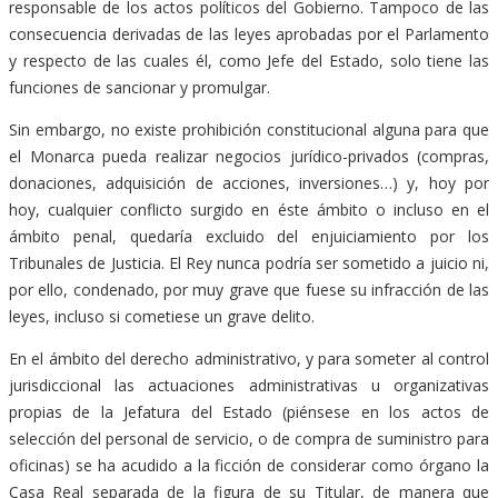
responsable de los actos políticos del Gobierno. Tampoco de las
consecuencia derivadas de las leyes aprobadas por el Parlamento
y respecto de las cuales él, como Jefe del Estado, solo tiene las
funciones de sancionar y promulgar.
Sin embargo, no existe prohibición constitucional alguna para que
el Monarca pueda realizar negocios jurídico-privados (compras,
donaciones, adquisición de acciones, inversiones…) y, hoy por
hoy, cualquier conflicto surgido en éste ámbito o incluso en el
ámbito penal, quedaría excluido del enjuiciamiento por los
Tribunales de Justicia. El Rey nunca podría ser sometido a juicio ni,
por ello, condenado, por muy grave que fuese su infracción de las
leyes, incluso si cometiese un grave delito.
En el ámbito del derecho administrativo, y para someter al control
jurisdiccional las actuaciones administrativas u organizativas
propias de la Jefatura del Estado (piénsese en los actos de
selección del personal de servicio, o de compra de suministro para
oficinas) se ha acudido a la ficción de considerar como órgano la
Casa Real separada de la figura de su Titular, de manera que