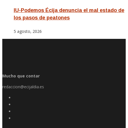
IU-Podemos Écija denuncia el mal estado de
los pasos de peatones
5 agosto, 2026
Mucho que contar
redaccion@ecijaldia.es