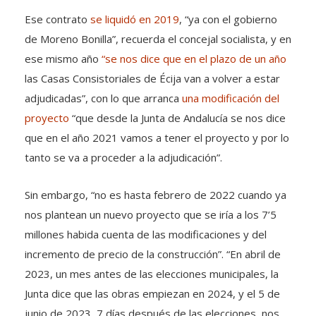
Ese contrato
se liquidó en 2019
, “ya con el gobierno
de Moreno Bonilla”, recuerda el concejal socialista, y en
ese mismo año
“se nos dice que en el plazo de un año
las Casas Consistoriales de Écija van a volver a estar
adjudicadas”, con lo que arranca
una modificación del
proyecto
“que desde la Junta de Andalucía se nos dice
que en el año 2021 vamos a tener el proyecto y por lo
tanto se va a proceder a la adjudicación”.
Sin embargo, “no es hasta febrero de 2022 cuando ya
nos plantean un nuevo proyecto que se iría a los 7’5
millones habida cuenta de las modificaciones y del
incremento de precio de la construcción”. “En abril de
2023, un mes antes de las elecciones municipales, la
Junta dice que las obras empiezan en 2024, y el 5 de
junio de 2023, 7 días después de las elecciones, nos