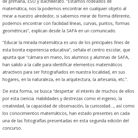
de primaria, ESO y Bachillerato. “Estamos rodeados de
matemática, nos la podemos encontrar en cualquier objeto al
mirar a nuestro alrededor, si sabemos mirar de forma diferente,
podemos encontrar con facilidad líneas, curvas, puntos, formas
geométricas”, explican desde la SAFA en un comunicado.
“Educar la mirada matemática es uno de los principales fines de
esta bonita experiencia educativa”, señala el centro escolar, que
apunta que “cámara en mano, los alumnos y alumnas de SAFA,
han salido a la calle para identificar elementos matemáticos
atractivos para ser fotografiados en nuestra localidad, en sus
hogares, en la naturaleza, en la arquitectura, la artesanía, etc.”.
De esta forma, se busca “despertar el interés de muchos de ellos
por esta ciencia. Habilidades y destrezas como el ingenio, la
creatividad, la capacidad de observación, la curiosidad…, así como
los conocimientos matemáticos, han estado presentes en cada
una de las fotografías presentadas en esta segunda edición del
concurso.