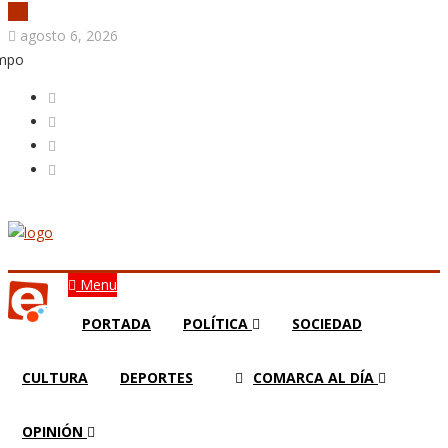
agosto 6, 2026
empo
Menu
PORTADA
POLÍTICA
SOCIEDAD
CULTURA
DEPORTES
COMARCA AL DÍA
OPINIÓN