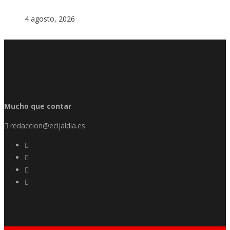
4 agosto, 2026
Mucho que contar
redaccion@ecijaldia.es