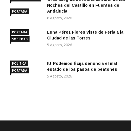
ANDALUCÍA
Noches del Castillo en Fuentes de
Andalucía
PORTADA
6 Agosto, 2026
Luna Pérez Flores viste de Feria a la
PORTADA
Ciudad de las Torres
SOCIEDAD
5 Agosto, 2026
IU-Podemos Écija denuncia el mal
POLÍTICA
estado de los pasos de peatones
PORTADA
5 Agosto, 2026