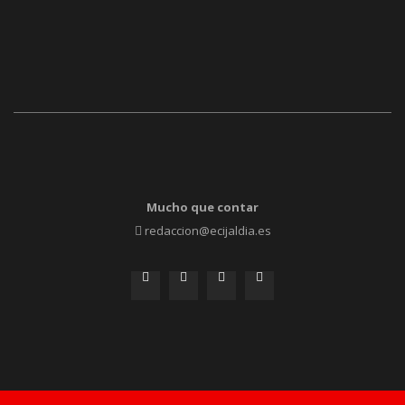
Mucho que contar
redaccion@ecijaldia.es