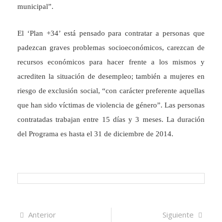
municipal”.
El ‘Plan +34’ está pensado para contratar a personas que
padezcan graves problemas socioeconómicos, carezcan de
recursos económicos para hacer frente a los mismos y
acrediten la situación de desempleo; también a mujeres en
riesgo de exclusión social, “con carácter preferente aquellas
que han sido víctimas de violencia de género”. Las personas
contratadas trabajan entre 15 días y 3 meses. La duración
del Programa es hasta el 31 de diciembre de 2014.
Navegación
Artículo
Sigui
Anterior
Siguiente