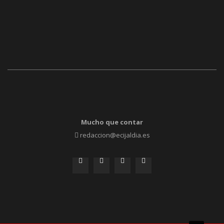
Mucho que contar
redaccion@ecijaldia.es