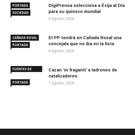
DigiPrensa selecciona a Écija al Día
PORTADA
para su quiosco mundial
SOCIEDAD
8 Agosto, 2026
El PP tendrá en Cañada Rosal una
CAÑADA ROSAL
concejala que no iba en la lista
PORTADA
8 Agosto, 2026
FUENTES DE
Cazan ‘in fraganti’ a ladrones de
ANDALUCÍA
catalizadores
PORTADA
7 Agosto, 2026