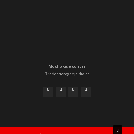
Mucho que contar
redaccion@ecijaldia.es