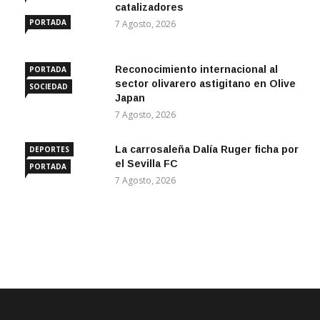
ANDALUCÍA
catalizadores
PORTADA
7 Agosto, 2026
Reconocimiento internacional al
PORTADA
sector olivarero astigitano en Olive
SOCIEDAD
Japan
7 Agosto, 2026
La carrosaleña Dalía Ruger ficha por
DEPORTES
el Sevilla FC
PORTADA
7 Agosto, 2026