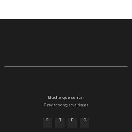
Mucho que contar
redaccion@ecijaldia.es