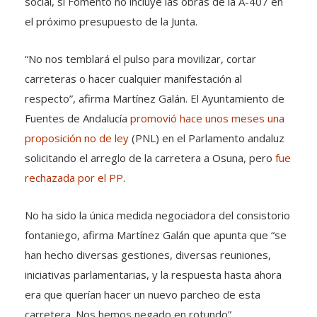
social, si Fomento no incluye las obras de la A-407 en
el próximo presupuesto de la Junta.
“No nos temblará el pulso para movilizar, cortar
carreteras o hacer cualquier manifestación al
respecto”, afirma Martínez Galán. El Ayuntamiento de
Fuentes de Andalucía
promovió hace unos meses una
proposición no de ley
(PNL) en el Parlamento andaluz
solicitando el arreglo de la carretera a Osuna, pero
fue
rechazada por el PP
.
No ha sido la única medida negociadora del consistorio
fontaniego, afirma Martínez Galán que apunta que “se
han hecho diversas gestiones, diversas reuniones,
iniciativas parlamentarias, y la respuesta hasta ahora
era que querían hacer un nuevo parcheo de esta
carretera. Nos hemos negado en rotundo”.