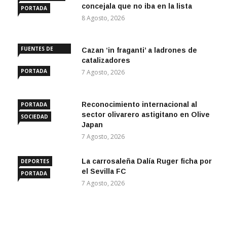
concejala que no iba en la lista
PORTADA
8 Agosto, 2026
FUENTES DE
Cazan ‘in fraganti’ a ladrones de
ANDALUCÍA
catalizadores
PORTADA
7 Agosto, 2026
Reconocimiento internacional al
PORTADA
sector olivarero astigitano en Olive
SOCIEDAD
Japan
7 Agosto, 2026
La carrosaleña Dalía Ruger ficha por
DEPORTES
el Sevilla FC
PORTADA
7 Agosto, 2026