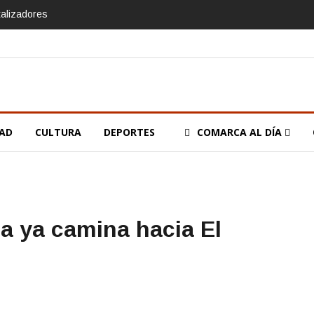
talizadores
DAD
CULTURA
DEPORTES
COMARCA AL DÍA
a ya camina hacia El