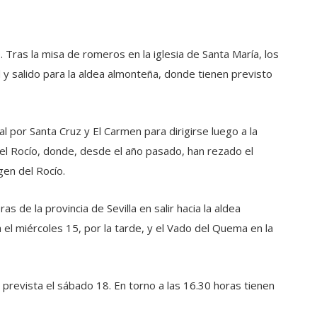
. Tras la misa de romeros en la iglesia de Santa María, los
y salido para la aldea almonteña, donde tienen previsto
 por Santa Cruz y El Carmen para dirigirse luego a la
del Rocío, donde, desde el año pasado, han rezado el
gen del Rocío.
s de la provincia de Sevilla en salir hacia la aldea
a el miércoles 15, por la tarde, y el Vado del Quema en la
 prevista el sábado 18. En torno a las 16.30 horas tienen