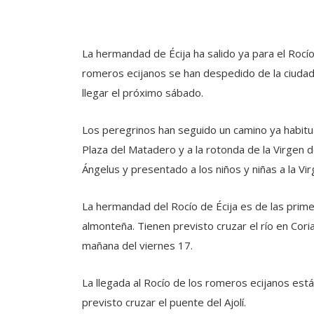
La hermandad de Écija ha salido ya para el Rocío
romeros ecijanos se han despedido de la ciudad 
llegar el próximo sábado.
Los peregrinos han seguido un camino ya habitual
Plaza del Matadero y a la rotonda de la Virgen 
Ángelus y presentado a los niños y niñas a la Vir
La hermandad del Rocío de Écija es de las primera
almonteña. Tienen previsto cruzar el río en Cori
mañana del viernes 17.
La llegada al Rocío de los romeros ecijanos está
previsto cruzar el puente del Ajolí.