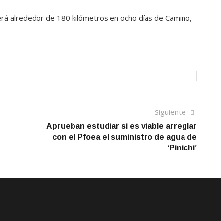
rerá alrededor de 180 kilómetros en ocho días de Camino,
Siguien
Siguiente
artículo
Aprueban estudiar si es viable arreglar
con el Pfoea el suministro de agua de
‘Pinichi’