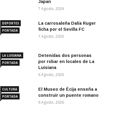
Japan
7 Agosto, 2026
La carrosaleña Dalía Ruger
DEPORTES
ficha por el Sevilla FC
PORTADA
7 Agosto, 2026
Detenidas dos personas
LA LUISIANA
por robar en locales de La
PORTADA
Luisiana
6 Agosto, 2026
El Museo de Écija enseña a
CULTURA
construir un puente romano
PORTADA
6 Agosto, 2026