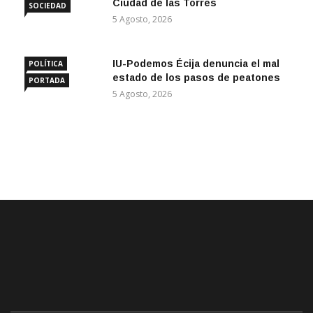
Ciudad de las Torres
SOCIEDAD
5 Agosto, 2026
IU-Podemos Écija denuncia el mal
POLÍTICA
estado de los pasos de peatones
PORTADA
5 Agosto, 2026