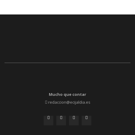
Mucho que contar
redaccion@ecijaldia.es