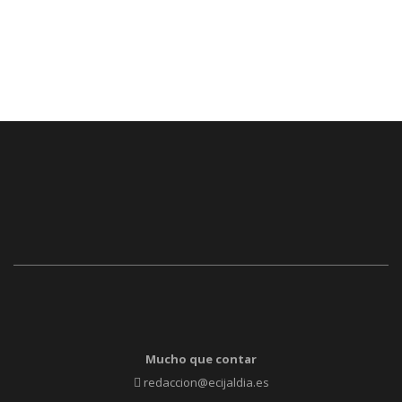
Mucho que contar
redaccion@ecijaldia.es