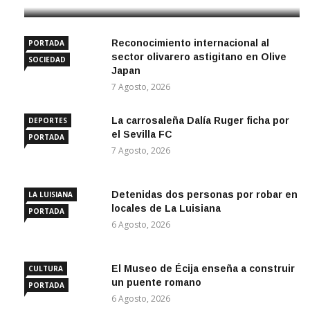
Reconocimiento internacional al
PORTADA
sector olivarero astigitano en Olive
SOCIEDAD
Japan
7 Agosto, 2026
La carrosaleña Dalía Ruger ficha por
DEPORTES
el Sevilla FC
PORTADA
7 Agosto, 2026
Detenidas dos personas por robar en
LA LUISIANA
locales de La Luisiana
PORTADA
6 Agosto, 2026
El Museo de Écija enseña a construir
CULTURA
un puente romano
PORTADA
6 Agosto, 2026