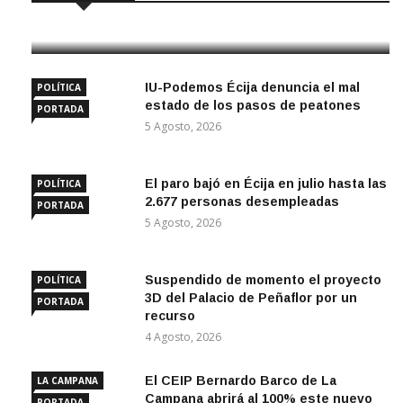
5 Agosto, 2026
IU-Podemos Écija denuncia el mal
POLÍTICA
estado de los pasos de peatones
PORTADA
5 Agosto, 2026
El paro bajó en Écija en julio hasta las
POLÍTICA
2.677 personas desempleadas
PORTADA
5 Agosto, 2026
Suspendido de momento el proyecto
POLÍTICA
3D del Palacio de Peñaflor por un
PORTADA
recurso
4 Agosto, 2026
El CEIP Bernardo Barco de La
LA CAMPANA
Campana abrirá al 100% este nuevo
PORTADA