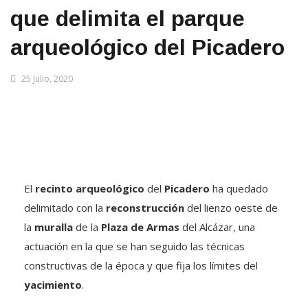
que delimita el parque
arqueológico del Picadero
25 Julio, 2020
El
recinto arqueológico
del
Picadero
ha quedado
delimitado con la
reconstrucción
del lienzo oeste de
la
muralla
de la
Plaza de Armas
del Alcázar, una
actuación en la que se han seguido las técnicas
constructivas de la época y que fija los límites del
yacimiento
.