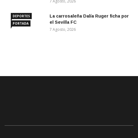
7 Agosto, 2026
La carrosaleña Dalía Ruger ficha por
DEPORTES
el Sevilla FC
PORTADA
7 Agosto, 2026