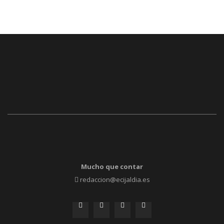
Mucho que contar
redaccion@ecijaldia.es