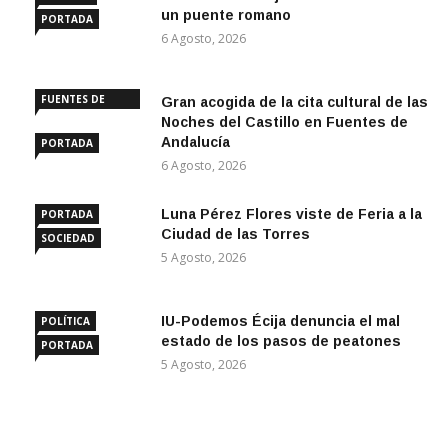
un puente romano
PORTADA
6 Agosto, 2026
FUENTES DE
Gran acogida de la cita cultural de las
ANDALUCÍA
Noches del Castillo en Fuentes de
Andalucía
PORTADA
6 Agosto, 2026
Luna Pérez Flores viste de Feria a la
PORTADA
Ciudad de las Torres
SOCIEDAD
5 Agosto, 2026
IU-Podemos Écija denuncia el mal
POLÍTICA
estado de los pasos de peatones
PORTADA
5 Agosto, 2026