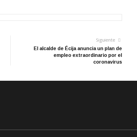
Siguien
Siguiente
artículo
El alcalde de Écija anuncia un plan de
empleo extraordinario por el
coronavirus