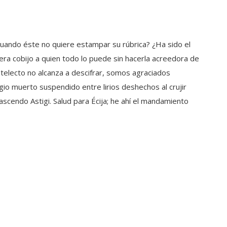
cuando éste no quiere estampar su rúbrica? ¿Ha sido el
era cobijo a quien todo lo puede sin hacerla acreedora de
ntelecto no alcanza a descifrar, somos agraciados
io muerto suspendido entre lirios deshechos al crujir
scendo Astigi. Salud para Écija; he ahí el mandamiento