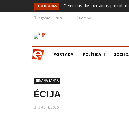
Detenidas dos personas por robar e
TENDENCIAS
agosto 6, 2026
El tiempo
PORTADA
POLÍTICA
SOCIE
SEMANA SANTA
ÉCIJA
8 Abril, 2020