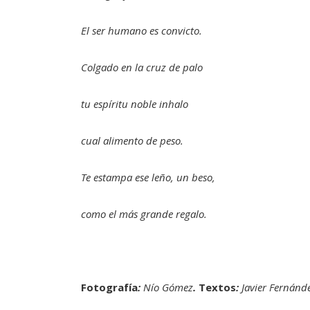
El ser humano es convicto.
Colgado en la cruz de palo
tu espíritu noble inhalo
cual alimento de peso.
Te estampa ese leño, un beso,
como el más grande regalo.
Fotografía
:
Nío Gómez
.
Textos
:
Javier Fernánd