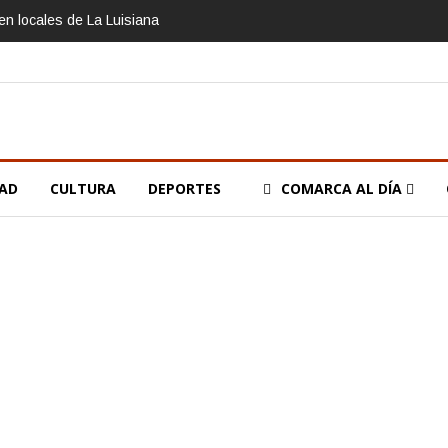
n locales de La Luisiana
DAD
CULTURA
DEPORTES
COMARCA AL DÍA