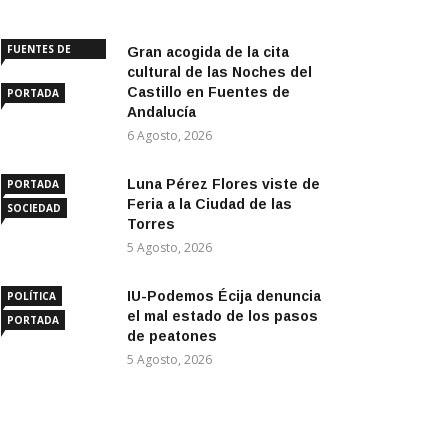
FUENTES DE
Gran acogida de la cita
ANDALUCÍA
cultural de las Noches del
Castillo en Fuentes de
PORTADA
Andalucía
6 Agosto, 2026
Luna Pérez Flores viste de
PORTADA
Feria a la Ciudad de las
SOCIEDAD
Torres
5 Agosto, 2026
IU-Podemos Écija denuncia
POLÍTICA
el mal estado de los pasos
PORTADA
de peatones
5 Agosto, 2026