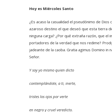
Hoy es Miércoles Santo
¿Es acaso la casualidad el pseudónimo de Dios 
azaroso destino el que deseó que esta tierra di
ninguna carga? ¿Por qué extraña razón, que el i
portadores de la verdad que nos redime? Prodig
jadeante de la caoba. Gratia agimus Domino in na
Señor.
Y soy yo mismo quien dicto
contemplándote, a ti, inerte,
tristes los ojos por verte
en negro y cruel veredicto.