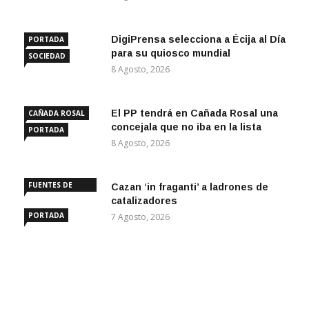
DigiPrensa selecciona a Écija al Día
PORTADA
para su quiosco mundial
SOCIEDAD
8 Agosto, 2026
El PP tendrá en Cañada Rosal una
CAÑADA ROSAL
concejala que no iba en la lista
PORTADA
8 Agosto, 2026
FUENTES DE
Cazan ‘in fraganti’ a ladrones de
ANDALUCÍA
catalizadores
PORTADA
7 Agosto, 2026