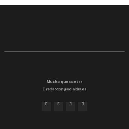
Mucho que contar
redaccion@ecijaldia.es