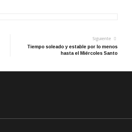
Siguien
Siguiente
artículo
Tiempo soleado y estable por lo menos
hasta el Miércoles Santo