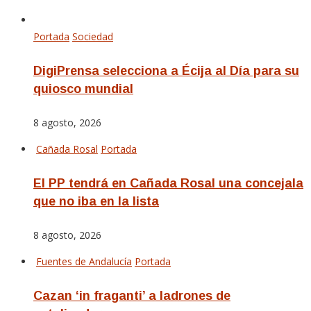
Portada
Sociedad
DigiPrensa selecciona a Écija al Día para su
quiosco mundial
8 agosto, 2026
Cañada Rosal
Portada
El PP tendrá en Cañada Rosal una concejala
que no iba en la lista
8 agosto, 2026
Fuentes de Andalucía
Portada
Cazan ‘in fraganti’ a ladrones de