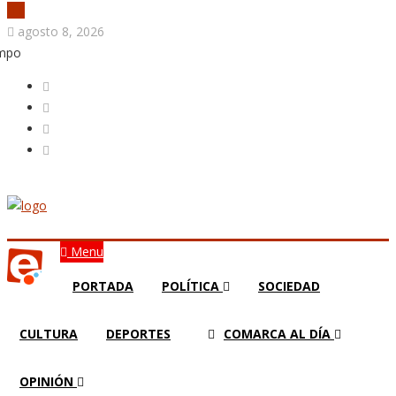
agosto 8, 2026
empo
Menu
PORTADA
POLÍTICA
SOCIEDAD
CULTURA
DEPORTES
COMARCA AL DÍA
OPINIÓN