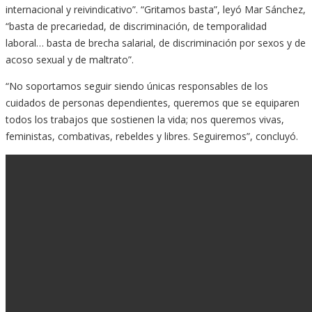
internacional y reivindicativo”. “Gritamos basta”, leyó Mar Sánchez,
“basta de precariedad, de discriminación, de temporalidad
laboral… basta de brecha salarial, de discriminación por sexos y de
acoso sexual y de maltrato”.
“No soportamos seguir siendo únicas responsables de los
cuidados de personas dependientes, queremos que se equiparen
todos los trabajos que sostienen la vida; nos queremos vivas,
feministas, combativas, rebeldes y libres. Seguiremos”, concluyó.