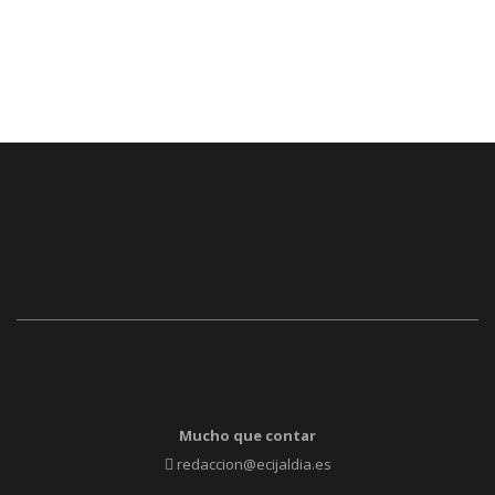
Mucho que contar
redaccion@ecijaldia.es