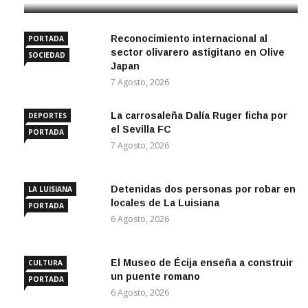
Reconocimiento internacional al
PORTADA
sector olivarero astigitano en Olive
SOCIEDAD
Japan
7 Agosto, 2026
La carrosaleña Dalía Ruger ficha por
DEPORTES
el Sevilla FC
PORTADA
7 Agosto, 2026
Detenidas dos personas por robar en
LA LUISIANA
locales de La Luisiana
PORTADA
6 Agosto, 2026
El Museo de Écija enseña a construir
CULTURA
un puente romano
PORTADA
6 Agosto, 2026