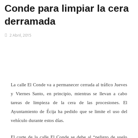
Conde para limpiar la cera
derramada
2 Abril, 2015
La calle El Conde va a permanecer cerrada al tráfico Jueves
y Viernes Santo, en principio, mientras se llevan a cabo
tareas de limpieza de la cera de las procesiones. El
Ayuntamiento de Écija ha pedido que se limite el uso del
vehículo durante estos días.
El corte de la calle El Conde se debe al “peligro de suelo