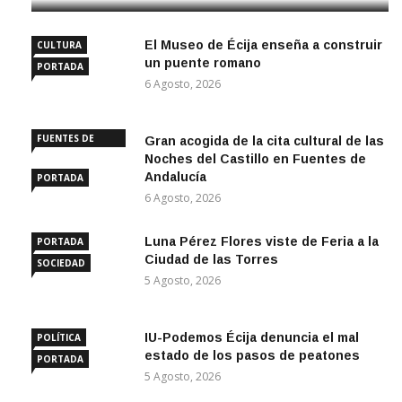
El Museo de Écija enseña a construir
CULTURA
un puente romano
PORTADA
6 Agosto, 2026
FUENTES DE
Gran acogida de la cita cultural de las
ANDALUCÍA
Noches del Castillo en Fuentes de
Andalucía
PORTADA
6 Agosto, 2026
Luna Pérez Flores viste de Feria a la
PORTADA
Ciudad de las Torres
SOCIEDAD
5 Agosto, 2026
IU-Podemos Écija denuncia el mal
POLÍTICA
estado de los pasos de peatones
PORTADA
5 Agosto, 2026