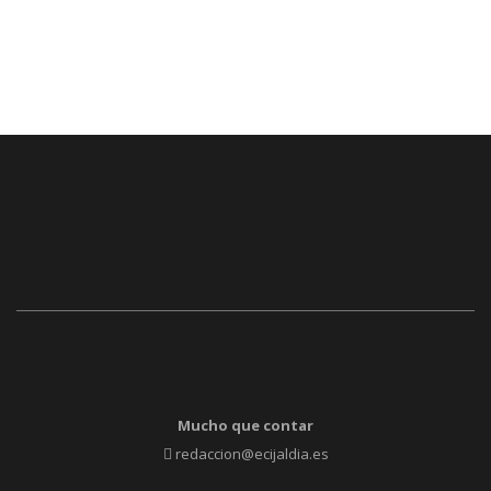
Mucho que contar
redaccion@ecijaldia.es