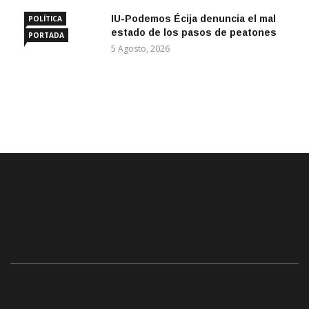
IU-Podemos Écija denuncia el mal
POLÍTICA
estado de los pasos de peatones
PORTADA
5 Agosto, 2026