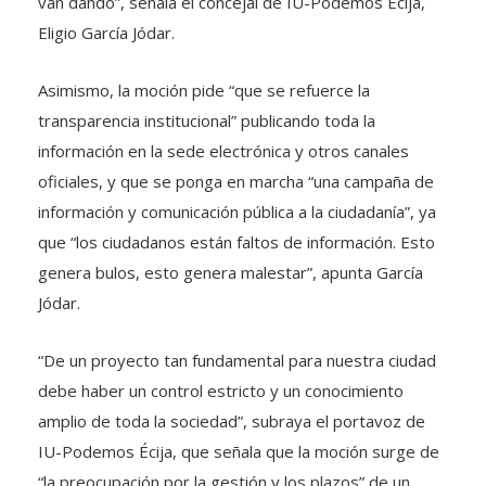
van dando”, señala el concejal de IU-Podemos Écija,
Eligio García Jódar.
Asimismo, la moción pide “que se refuerce la
transparencia institucional” publicando toda la
información en la sede electrónica y otros canales
oficiales, y que se ponga en marcha “una campaña de
información y comunicación pública a la ciudadanía”, ya
que “los ciudadanos están faltos de información. Esto
genera bulos, esto genera malestar”, apunta García
Jódar.
“De un proyecto tan fundamental para nuestra ciudad
debe haber un control estricto y un conocimiento
amplio de toda la sociedad”, subraya el portavoz de
IU-Podemos Écija, que señala que la moción surge de
“la preocupación por la gestión y los plazos” de un