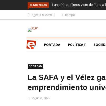
Luna Pérez Flores viste de Feria a 
TENDENCIAS
agosto 6, 2026
El tiempo
PORTADA
POLÍTICA
SOCIE
SOCIEDAD
La SAFA y el Vélez g
emprendimiento unive
15 Junio, 2025