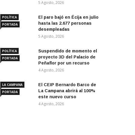
5 Agosto, 2026
El paro bajó en Écija en julio
POLÍTICA
hasta las 2.677 personas
PORTADA
desempleadas
5 Agosto, 2026
Suspendido de momento el
POLÍTICA
proyecto 3D del Palacio de
PORTADA
Peñaflor por un recurso
4 Agosto, 2026
El CEIP Bernardo Barco de
LA CAMPANA
La Campana abrirá al 100%
PORTADA
este nuevo curso
4 Agosto, 2026