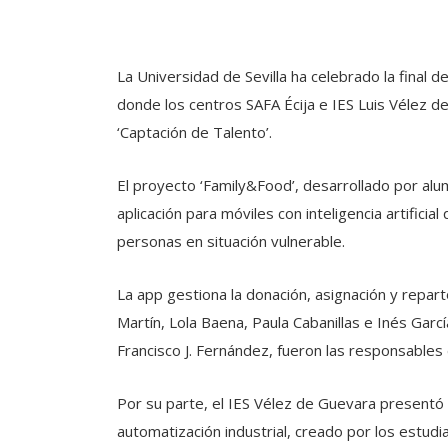
La Universidad de Sevilla ha celebrado la final 
donde los centros SAFA Écija e IES Luis Vélez d
‘Captación de Talento’.
El proyecto ‘Family&Food’, desarrollado por alum
aplicación para móviles con inteligencia artifici
personas en situación vulnerable.
La app gestiona la donación, asignación y repar
Martín, Lola Baena, Paula Cabanillas e Inés Garc
Francisco J. Fernández, fueron las responsables d
Por su parte, el IES Vélez de Guevara presentó 
automatización industrial, creado por los estudi