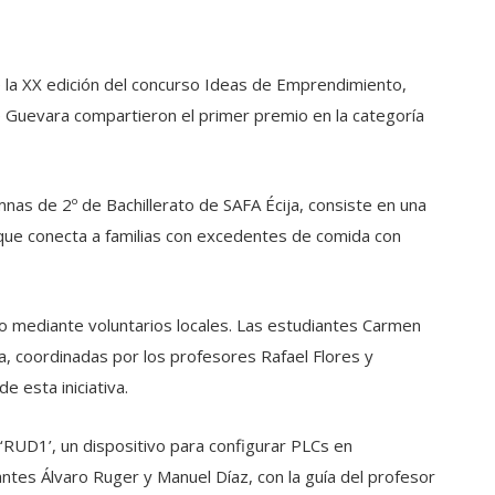
de la XX edición del concurso Ideas de Emprendimiento,
e Guevara compartieron el primer premio en la categoría
nas de 2º de Bachillerato de SAFA Écija, consiste en una
al que conecta a familias con excedentes de comida con
to mediante voluntarios locales. Las estudiantes Carmen
ía, coordinadas por los profesores Rafael Flores y
e esta iniciativa.
‘RUD1’, un dispositivo para configurar PLCs en
antes Álvaro Ruger y Manuel Díaz, con la guía del profesor