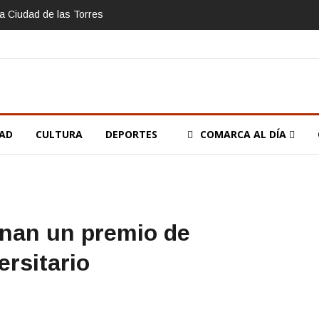
la Ciudad de las Torres
DAD
CULTURA
DEPORTES
COMARCA AL DÍA
anan un premio de
rsitario