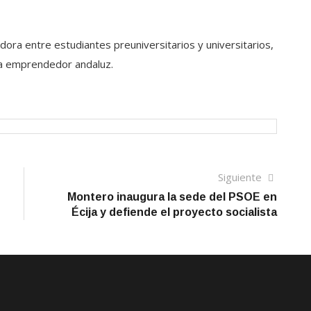
ora entre estudiantes preuniversitarios y universitarios,
ma emprendedor andaluz.
Siguien
Siguiente
artículo
Montero inaugura la sede del PSOE en
Écija y defiende el proyecto socialista