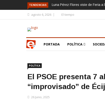
Luna Pérez Flores viste de Feria a 
TENDENCIAS
agosto 6, 2026
El tiempo
PORTADA
POLÍTICA
SOCIE
POLÍTICA
El PSOE presenta 7 a
“improvisado” de Éci
26 Junio, 2025