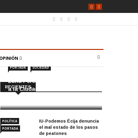
OPINIÓN
PORTADA
SOCIEDAD
Luna Pérez Flores viste de Feria
RECIENTES
a la Ciudad de las Torres
5 Agosto, 2026
IU-Podemos Écija denuncia
POLÍTICA
el mal estado de los pasos
PORTADA
de peatones