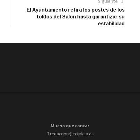
Siguien
Siguiente
artículo
El Ayuntamiento retira los postes de los
toldos del Salón hasta garantizar su
estabilidad
Mucho que contar
redaccion@ecijaldia.es