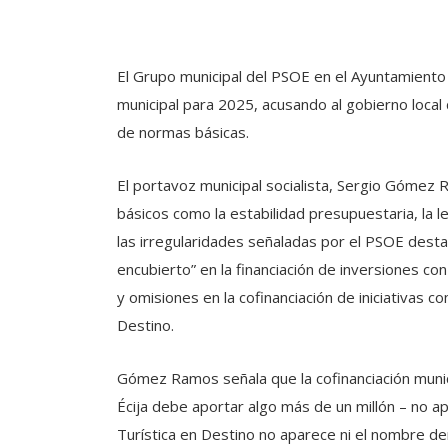
El Grupo municipal del PSOE en el Ayuntamiento
municipal para 2025, acusando al gobierno local d
de normas básicas.
El portavoz municipal socialista, Sergio Gómez 
básicos como la estabilidad presupuestaria, la le
las irregularidades señaladas por el PSOE destaca
encubierto” en la financiación de inversiones c
y omisiones en la cofinanciación de iniciativas co
Destino.
Gómez Ramos señala que la cofinanciación munici
Écija debe aportar algo más de un millón – no ap
Turística en Destino no aparece ni el nombre de