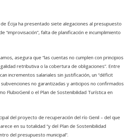
 de Écija ha presentado siete alegaciones al presupuesto
e “improvisación”, falta de planificación e incumplimiento
Ramos, asegura que “las cuentas no cumplen con principios
galidad retributiva o la cobertura de obligaciones”. Entre
n incrementos salariales sin justificación, un “déficit
on subvenciones no garantizadas y anticipos no confirmados
mo FlubioGenil o el Plan de Sostenibilidad Turística en
pal del proyecto de recuperación del río Genil – del que
arece en su totalidad “y del Plan de Sostenibilidad
ntro del presupuesto municipal”.