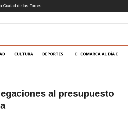
la Ciudad de las Torres
DAD
CULTURA
DEPORTES
COMARCA AL DÍA
legaciones al presupuesto
ja