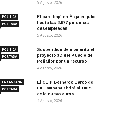
5 Agosto, 2026
El paro bajó en Écija en julio
POLÍTICA
hasta las 2.677 personas
PORTADA
desempleadas
5 Agosto, 2026
Suspendido de momento el
POLÍTICA
proyecto 3D del Palacio de
PORTADA
Peñaflor por un recurso
4 Agosto, 2026
El CEIP Bernardo Barco de
LA CAMPANA
La Campana abrirá al 100%
PORTADA
este nuevo curso
4 Agosto, 2026