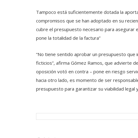
Tampoco está suficientemente dotada la aportac
compromisos que se han adoptado en su reciente 
cubre el presupuesto necesario para asegurar el
pone la totalidad de la factura”
“No tiene sentido aprobar un presupuesto que in
ficticios”, afirma Gómez Ramos, que advierte d
oposición votó en contra – pone en riesgo serv
hacia otro lado, es momento de ser responsables”,
presupuesto para garantizar su viabilidad legal y