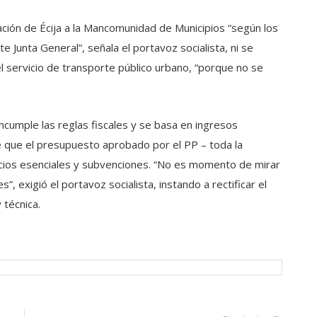
ión de Écija a la Mancomunidad de Municipios “según los
Junta General”, señala el portavoz socialista, ni se
 servicio de transporte público urbano, “porque no se
cumple las reglas fiscales y se basa en ingresos
e que el presupuesto aprobado por el PP – toda la
icios esenciales y subvenciones. “No es momento de mirar
 exigió el portavoz socialista, instando a rectificar el
 técnica.