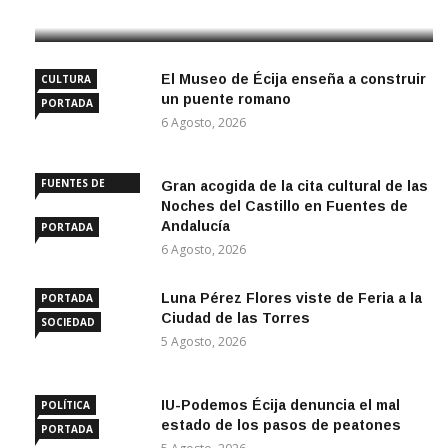
6 Agosto, 2026
El Museo de Écija enseña a construir
CULTURA
un puente romano
PORTADA
6 Agosto, 2026
FUENTES DE
Gran acogida de la cita cultural de las
ANDALUCÍA
Noches del Castillo en Fuentes de
Andalucía
PORTADA
6 Agosto, 2026
Luna Pérez Flores viste de Feria a la
PORTADA
Ciudad de las Torres
SOCIEDAD
5 Agosto, 2026
IU-Podemos Écija denuncia el mal
POLÍTICA
estado de los pasos de peatones
PORTADA