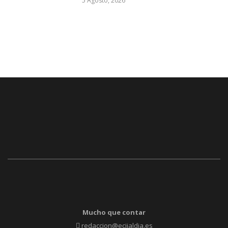
5 Agosto, 2026
Mucho que contar
redaccion@ecijaldia.es