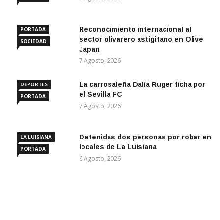
Reconocimiento internacional al
PORTADA
sector olivarero astigitano en Olive
SOCIEDAD
Japan
7 Agosto, 2026
La carrosaleña Dalía Ruger ficha por
DEPORTES
el Sevilla FC
PORTADA
7 Agosto, 2026
Detenidas dos personas por robar en
LA LUISIANA
locales de La Luisiana
PORTADA
6 Agosto, 2026