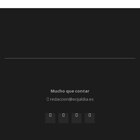
Mucho que contar
redaccion@ecijaldia.es