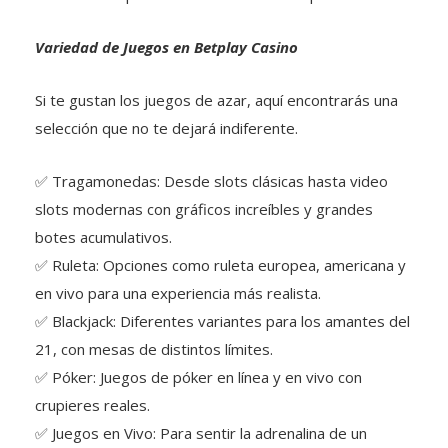
Variedad de Juegos en Betplay Casino
Si te gustan los juegos de azar, aquí encontrarás una
selección que no te dejará indiferente.
✅ Tragamonedas: Desde slots clásicas hasta video
slots modernas con gráficos increíbles y grandes
botes acumulativos.
✅ Ruleta: Opciones como ruleta europea, americana y
en vivo para una experiencia más realista.
✅ Blackjack: Diferentes variantes para los amantes del
21, con mesas de distintos límites.
✅ Póker: Juegos de póker en línea y en vivo con
crupieres reales.
✅ Juegos en Vivo: Para sentir la adrenalina de un