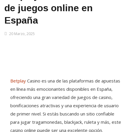
de juegos online en
España
20 Marzo, 2025
Betplay
Casino es una de las plataformas de apuestas
en línea más emocionantes disponibles en España,
ofreciendo una gran variedad de juegos de casino,
bonificaciones atractivas y una experiencia de usuario
de primer nivel. Si estás buscando un sitio confiable
para jugar tragamonedas, blackjack, ruleta y más, este
casino online puede ser una excelente opción.