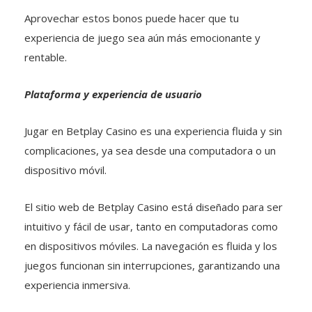
Aprovechar estos bonos puede hacer que tu
experiencia de juego sea aún más emocionante y
rentable.
Plataforma y experiencia de usuario
Jugar en Betplay Casino es una experiencia fluida y sin
complicaciones, ya sea desde una computadora o un
dispositivo móvil.
El sitio web de Betplay Casino está diseñado para ser
intuitivo y fácil de usar, tanto en computadoras como
en dispositivos móviles. La navegación es fluida y los
juegos funcionan sin interrupciones, garantizando una
experiencia inmersiva.