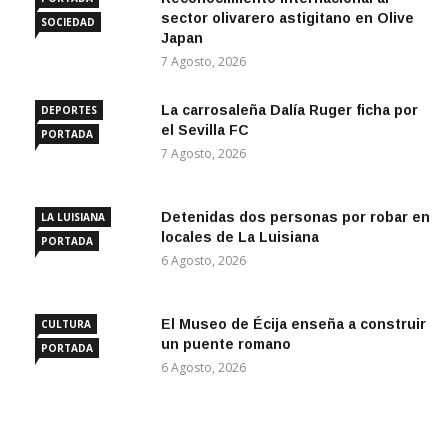
sector olivarero astigitano en Olive
SOCIEDAD
Japan
7 Agosto, 2026
La carrosaleña Dalía Ruger ficha por
DEPORTES
el Sevilla FC
PORTADA
7 Agosto, 2026
Detenidas dos personas por robar en
LA LUISIANA
locales de La Luisiana
PORTADA
6 Agosto, 2026
El Museo de Écija enseña a construir
CULTURA
un puente romano
PORTADA
6 Agosto, 2026