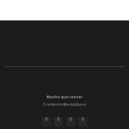
Mucho que contar
redaccion@ecijaldia.es