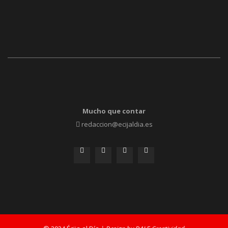
Mucho que contar
redaccion@ecijaldia.es