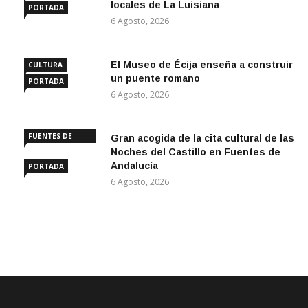
locales de La Luisiana
PORTADA
6 Agosto, 2026
El Museo de Écija enseña a construir
CULTURA
un puente romano
PORTADA
6 Agosto, 2026
FUENTES DE
Gran acogida de la cita cultural de las
ANDALUCÍA
Noches del Castillo en Fuentes de
Andalucía
PORTADA
6 Agosto, 2026