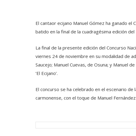
El cantaor ecijano Manuel Gómez ha ganado el 
batido en la final de la cuadragésima edición d
La final de la presente edición del Concurso N
viernes 24 de noviembre en su modalidad de adult
Saucejo; Manuel Cuevas, de Osuna; y Manuel d
‘El Ecijano’.
El concurso se ha celebrado en el escenario de l
carmonense, con el toque de Manuel Fernández ‘Pe