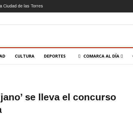
la Ciudad de las Torres
DAD
CULTURA
DEPORTES
COMARCA AL DÍA
ano’ se lleva el concurso
a