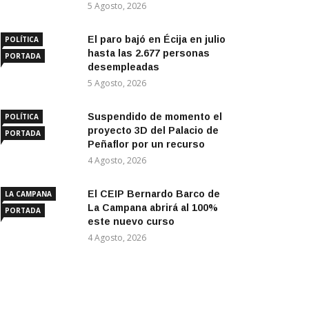
5 Agosto, 2026
El paro bajó en Écija en julio
POLÍTICA
hasta las 2.677 personas
PORTADA
desempleadas
5 Agosto, 2026
Suspendido de momento el
POLÍTICA
proyecto 3D del Palacio de
PORTADA
Peñaflor por un recurso
4 Agosto, 2026
El CEIP Bernardo Barco de
LA CAMPANA
La Campana abrirá al 100%
PORTADA
este nuevo curso
4 Agosto, 2026