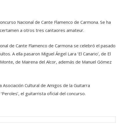
Concurso Nacional de Cante Flamenco de Carmona. Se ha
el certamen a otros tres cantaores amateur.
acional de Cante Flamenco de Carmona se celebró el pasado
os. A ella pasaron Miguel Ángel Lara ‘El Canario’, de El
e Monte, de Mairena del Alcor, además de Manuel Gómez
a Asociación Cultural de Amigos de la Guitarra
roles’, el guitarrista oficial del concurso.