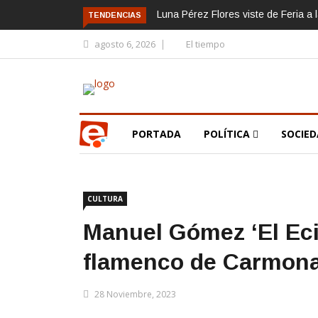
Luna Pérez Flores viste de Feria a 
TENDENCIAS
agosto 6, 2026
El tiempo
PORTADA
POLÍTICA
SOCIE
CULTURA
Manuel Gómez ‘El Ecij
flamenco de Carmon
28 Noviembre, 2023