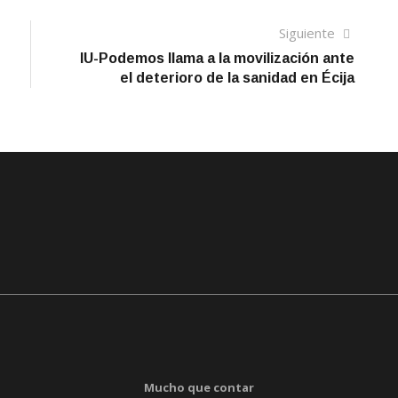
Siguien
Siguiente
artículo
IU-Podemos llama a la movilización ante
el deterioro de la sanidad en Écija
Mucho que contar