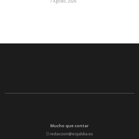
7 Agosto, 2026
Mucho que contar
redaccion@ecijaldia.es