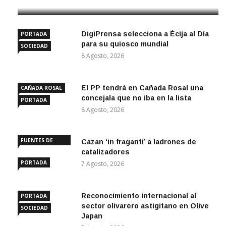
DigiPrensa selecciona a Écija al Día
PORTADA
para su quiosco mundial
SOCIEDAD
8 Agosto, 2026
El PP tendrá en Cañada Rosal una
CAÑADA ROSAL
concejala que no iba en la lista
PORTADA
8 Agosto, 2026
FUENTES DE
Cazan ‘in fraganti’ a ladrones de
ANDALUCÍA
catalizadores
PORTADA
7 Agosto, 2026
Reconocimiento internacional al
PORTADA
sector olivarero astigitano en Olive
SOCIEDAD
Japan