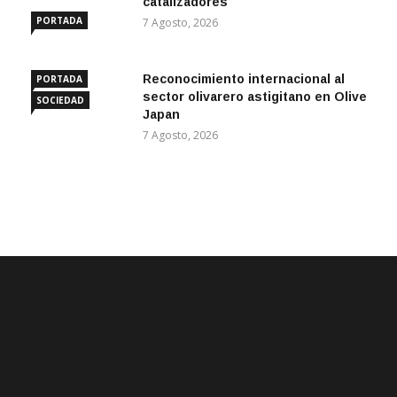
catalizadores
PORTADA
7 Agosto, 2026
Reconocimiento internacional al
PORTADA
sector olivarero astigitano en Olive
SOCIEDAD
Japan
7 Agosto, 2026