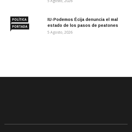
5 Agosto, 2026
IU-Podemos Écija denuncia el mal
POLÍTICA
estado de los pasos de peatones
PORTADA
5 Agosto, 2026