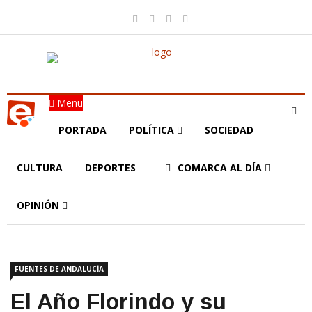
Menu
PORTADA
POLÍTICA
SOCIEDAD
CULTURA
DEPORTES
COMARCA AL DÍA
OPINIÓN
FUENTES DE ANDALUCÍA
El Año Florindo y su