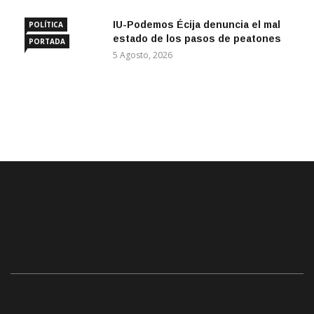
IU-Podemos Écija denuncia el mal
POLÍTICA
estado de los pasos de peatones
PORTADA
5 Agosto, 2026