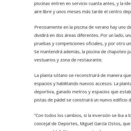
piscinas entren en servicio cuanta antes, y la i
aire libre y unos meses más tarde el centro depo
Precisamente en la piscina de verano hay uno de
dividirá en dos áreas diferentes. Por un lado, u
pruebas y competiciones oficiales, y por otro un
Se mantendrá además, la piscina de chapoteo 
vestuarios y zona de restaurante.
La planta sótano se reconstruirá de manera qu
espacios y habilitando nuevos accesos. La plant
deportiva, ganado metros y espacios que estaba
pistas de pádel se construirá un nuevo edificio d
“Con todos los cambios, si la inversión se iba a 
concejal de Deportes, Miguel García Ostos, que 