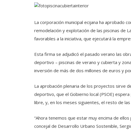
La corporación municipal ecijana ha aprobado co
remodelación y explotación de las piscinas de La
favorables a la iniciativa, que ejecutará la empre
Esta firma se adjudicó el pasado verano las ob
deportivo – piscinas de verano y cubierta y zon
inversión de más de dos millones de euros y po
La aprobación plenaria de los proyectos sirve de
deportivo, que el Gobierno local (PSOE) espera p
libre, y, en los meses siguientes, el resto de las
“Ahora tenemos que estar muy encima de ellos p
concejal de Desarrollo Urbano Sostenible, Sergi