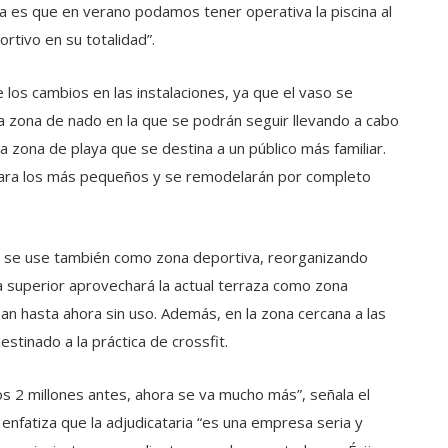
dea es que en verano podamos tener operativa la piscina al
rtivo en su totalidad”.
 los cambios en las instalaciones, ya que el vaso se
na zona de nado en la que se podrán seguir llevando a cabo
a zona de playa que se destina a un público más familiar.
para los más pequeños y se remodelarán por completo
e se use también como zona deportiva, reorganizando
a superior aprovechará la actual terraza como zona
n hasta ahora sin uso. Además, en la zona cercana a las
estinado a la práctica de crossfit.
los 2 millones antes, ahora se va mucho más”, señala el
enfatiza que la adjudicataria “es una empresa seria y