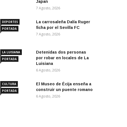
Japan
7 Agosto, 2026
La carrosaleña Dalía Ruger
DEPORTES
ficha por el Sevilla FC
PORTADA
7 Agosto, 2026
Detenidas dos personas
LA LUISIANA
por robar en locales de La
PORTADA
Luisiana
6 Agosto, 2026
El Museo de Écija enseña a
CULTURA
construir un puente romano
PORTADA
6 Agosto, 2026