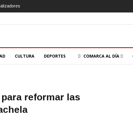
talizadores
DAD
CULTURA
DEPORTES
COMARCA AL DÍA
 para reformar las
achela