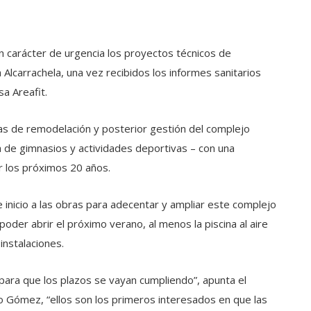
n carácter de urgencia los proyectos técnicos de
 Alcarrachela, una vez recibidos los informes sanitarios
sa Areafit.
ras de remodelación y posterior gestión del complejo
a de gimnasios y actividades deportivas – con una
r los próximos 20 años.
 inicio a las obras para adecentar y ampliar este complejo
oder abrir el próximo verano, al menos la piscina al aire
 instalaciones.
ara que los plazos se vayan cumpliendo”, apunta el
o Gómez, “ellos son los primeros interesados en que las