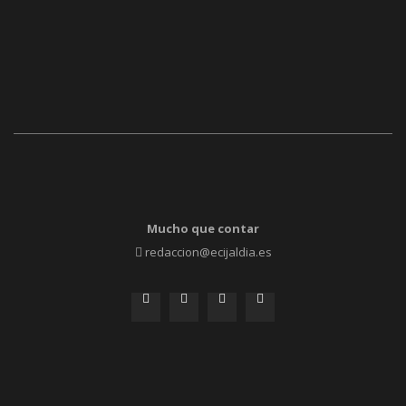
Mucho que contar
redaccion@ecijaldia.es