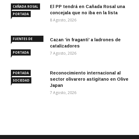
El PP tendrá en Cañada Rosal una
CAÑADA ROSAL
concejala que no iba en la lista
PORTADA
8 Agosto, 2026
FUENTES DE
Cazan ‘in fraganti’ a ladrones de
ANDALUCÍA
catalizadores
PORTADA
7 Agosto, 2026
Reconocimiento internacional al
PORTADA
sector olivarero astigitano en Olive
SOCIEDAD
Japan
7 Agosto, 2026