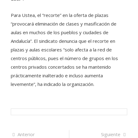
Para Ustea, el “recorte” en la oferta de plazas
“provocará eliminación de clases y masificación de
aulas en muchos de los pueblos y ciudades de
Andalucía”. El sindicato denuncia que el recorte en
plazas y aulas escolares “solo afecta a la red de
centros públicos, pues el número de grupos en los
centros privados concertados se ha mantenido
prácticamente inalterado e incluso aumenta
levemente”, ha indicado la organización.
Navegación
Artículo
Sigui
Anterior
Siguiente