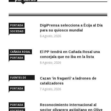
9 Agosto, 2026
DigiPrensa selecciona a Écija al Día
PORTADA
para su quiosco mundial
SOCIEDAD
8 Agosto, 2026
El PP tendrá en Cañada Rosal una
CAÑADA ROSAL
concejala que no iba en la lista
PORTADA
8 Agosto, 2026
FUENTES DE
Cazan ‘in fraganti’ a ladrones de
ANDALUCÍA
catalizadores
PORTADA
7 Agosto, 2026
Reconocimiento internacional al
PORTADA
sector olivarero astigitano en Olive
SOCIEDAD